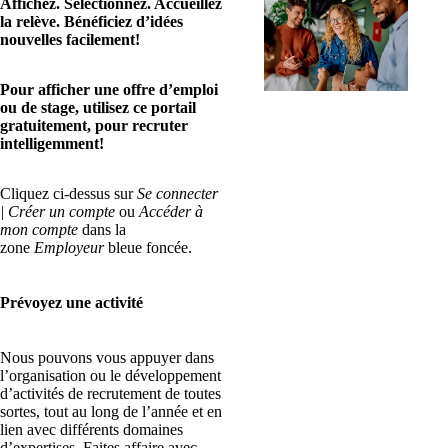
Affichez. Sélectionnez. Accueillez
la relève. Bénéficiez d’idées
nouvelles facilement!
Pour afficher une offre d’emploi
ou de stage, utilisez ce portail
gratuitement, pour recruter
intelligemment!
Cliquez ci-dessus sur
Se connecter
| Créer un compte
ou
Accéder à
mon compte
dans la
zone
Employeur
bleue foncée.
Prévoyez une activité
Nous pouvons vous appuyer dans
l’organisation ou le développement
d’activités de recrutement de toutes
sortes, tout au long de l’année et en
lien avec différents domaines
d’expertises. Faites affaire avec