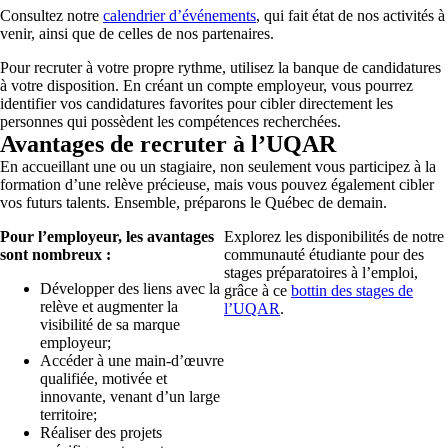
Consultez notre
calendrier d’événements
, qui fait état de nos activités à
venir, ainsi que de celles de nos partenaires.
Pour recruter à votre propre rythme, utilisez la banque de candidatures
à votre disposition. En créant un compte employeur, vous pourrez
identifier vos candidatures favorites pour cibler directement les
personnes qui possèdent les compétences recherchées.
Avantages de recruter à l’UQAR
En accueillant une ou un stagiaire, non seulement vous participez à la
formation d’une relève précieuse, mais vous pouvez également cibler
vos futurs talents. Ensemble, préparons le Québec de demain.
Pour l’employeur, les avantages
Explorez les disponibilités de notre
sont nombreux :
communauté étudiante pour des
stages préparatoires à l’emploi,
Développer des liens avec la
grâce à ce
bottin des stages de
relève et augmenter la
l’UQAR
.
visibilité de sa marque
employeur;
Accéder à une main-d’œuvre
qualifiée, motivée et
innovante, venant d’un large
territoire;
Réaliser des projets