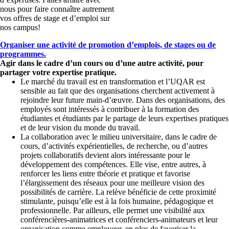
nous pour faire connaître autrement
vos offres de stage et d’emploi sur
nos campus!
Organiser une activité de promotion d’emplois, de stages ou de
programmes.
Agir dans le cadre d’un cours ou d’une autre activité, pour
partager votre expertise pratique.
Le marché du travail est en transformation et l’UQAR est
sensible au fait que des organisations cherchent activement à
rejoindre leur future main-d’œuvre. Dans des organisations, des
employés sont intéressés à contribuer à la formation des
étudiantes et étudiants par le partage de leurs expertises pratiques
et de leur vision du monde du travail.
La collaboration avec le milieu universitaire, dans le cadre de
cours, d’activités expérientielles, de recherche, ou d’autres
projets collaboratifs devient alors intéressante pour le
développement des compétences. Elle vise, entre autres, à
renforcer les liens entre théorie et pratique et favorise
l’élargissement des réseaux pour une meilleure vision des
possibilités de carrière. La relève bénéficie de cette proximité
stimulante, puisqu’elle est à la fois humaine, pédagogique et
professionnelle. Par ailleurs, elle permet une visibilité aux
conférencières-animatrices et conférenciers-animateurs et leur
organisation comme employeur, en plus de favoriser la