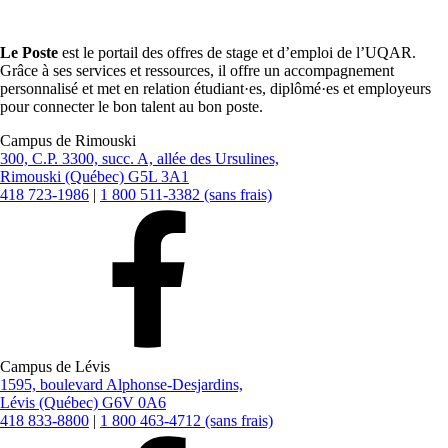
Le Poste
est le portail des offres de stage et d’emploi de l’UQAR.
Grâce à ses services et ressources, il offre un accompagnement
personnalisé et met en relation étudiant·es, diplômé·es et employeurs
pour connecter le bon talent au bon poste.
Campus de Rimouski
300, C.P. 3300, succ. A, allée des Ursulines,
Rimouski (Québec) G5L 3A1
418 723-1986
|
1 800 511-3382 (sans frais)
Campus de Lévis
1595, boulevard Alphonse-Desjardins,
Lévis (Québec) G6V 0A6
418 833-8800
|
1 800 463-4712 (sans frais)