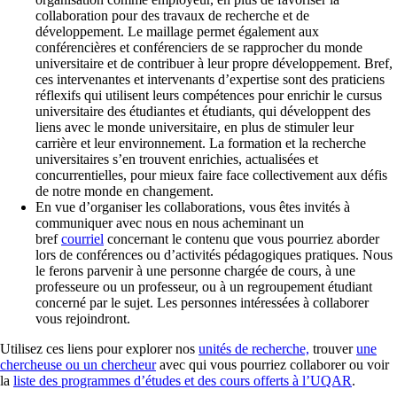
collaboration pour des travaux de recherche et de
développement. Le maillage permet également aux
conférencières et conférenciers de se rapprocher du monde
universitaire et de contribuer à leur propre développement. Bref,
ces intervenantes et intervenants d’expertise sont des praticiens
réflexifs qui utilisent leurs compétences pour enrichir le cursus
universitaire des étudiantes et étudiants, qui développent des
liens avec le monde universitaire, en plus de stimuler leur
carrière et leur environnement. La formation et la recherche
universitaires s’en trouvent enrichies, actualisées et
concurrentielles, pour mieux faire face collectivement aux défis
de notre monde en changement.
En vue d’organiser les collaborations, vous êtes invités à
communiquer avec nous en nous acheminant un
bref
courriel
concernant le contenu que vous pourriez aborder
lors de conférences ou d’activités pédagogiques pratiques. Nous
le ferons parvenir à une personne chargée de cours, à une
professeure ou un professeur, ou à un regroupement étudiant
concerné par le sujet. Les personnes intéressées à collaborer
vous rejoindront.
Utilisez ces liens pour explorer nos
unités de recherche,
trouver
une
chercheuse ou un chercheur
avec qui vous pourriez collaborer ou voir
la
liste des programmes d’études et des cours offerts à l’UQAR
.