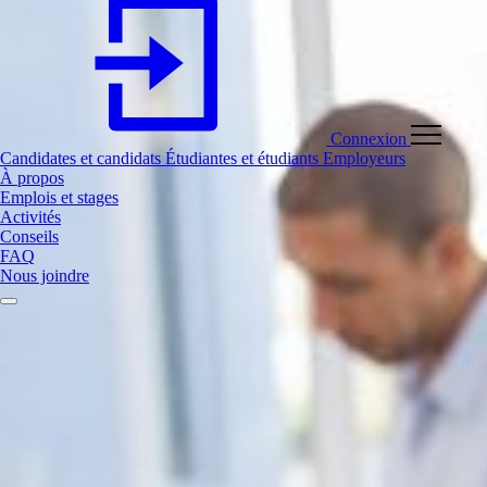
Connexion
Candidates et candidats
Étudiantes et étudiants
Employeurs
À propos
Emplois et stages
Activités
Conseils
FAQ
Nous joindre