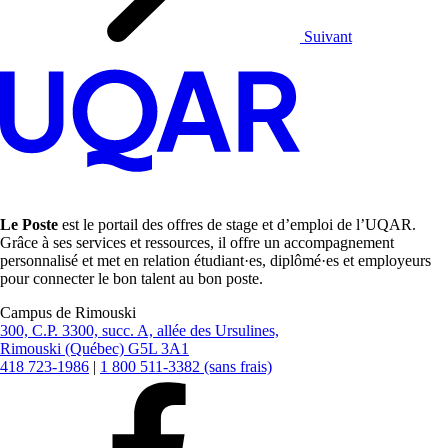
Suivant
Le Poste
est le portail des offres de stage et d’emploi de l’UQAR.
Grâce à ses services et ressources, il offre un accompagnement
personnalisé et met en relation étudiant·es, diplômé·es et employeurs
pour connecter le bon talent au bon poste.
Campus de Rimouski
300, C.P. 3300, succ. A, allée des Ursulines,
Rimouski (Québec) G5L 3A1
418 723-1986
|
1 800 511-3382 (sans frais)