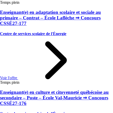
Temps plein
Enseignant(e) en adaptation scolaire et sociale au
primaire – Contrat – École Laflèche ⇒ Concours
CSSÉ27-177
Centre de services scolaire de l'Énergie
Voir l'offre
Temps plein
Enseignant(e) en culture et citoyenneté québécoise au
secondaire – Poste – École Val-Mauricie ⇒ Concours
CSSÉ27-176