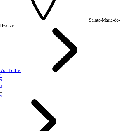
Sainte-Marie-de-
Beauce
Voir l'offre
1
2
3
...
7