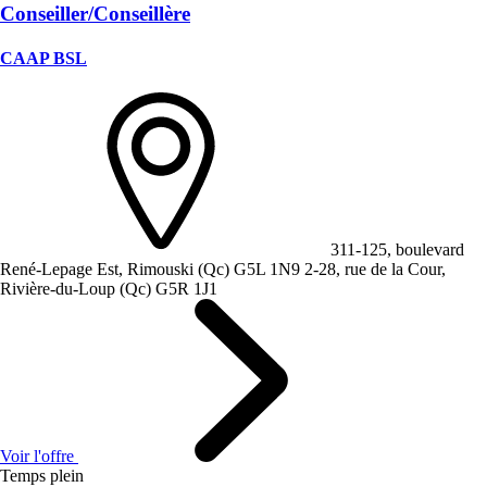
Conseiller/Conseillère
CAAP BSL
311-125, boulevard
René-Lepage Est, Rimouski (Qc) G5L 1N9 2-28, rue de la Cour,
Rivière-du-Loup (Qc) G5R 1J1
Voir l'offre
Temps plein