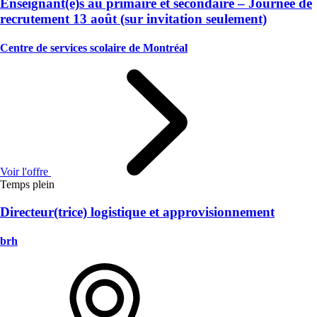
Enseignant(e)s au primaire et secondaire – Journée de
recrutement 13 août (sur invitation seulement)
Centre de services scolaire de Montréal
Voir l'offre
Temps plein
Directeur(trice) logistique et approvisionnement
brh