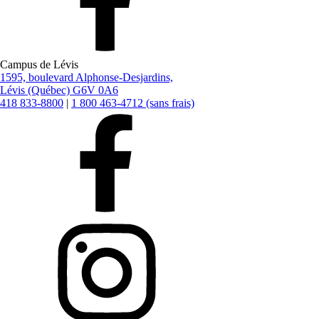
Campus de Lévis
1595, boulevard Alphonse-Desjardins,
Lévis (Québec) G6V 0A6
418 833-8800
|
1 800 463-4712 (sans frais)