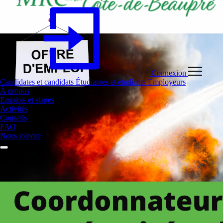
Connexion
Candidates et candidats
Étudiantes et étudiants
Employeurs
À propos
Emplois et stages
Activités
Conseils
FAQ
Nous joindre