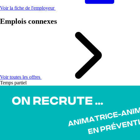
Voir la fiche de l'employeur
Emplois connexes
Voir toutes les offres
Temps partiel