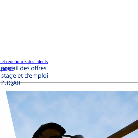
 et rencontrez des talents
eaupré