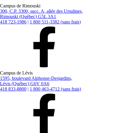
Campus de Rimouski
300, C.P. 3300, succ. A, allée des Ursulines,
Rimouski (Québec) G5L 3A1
418 723-1986
|
1 800 511-3382 (sans frais)
Campus de Lévis
1595, boulevard Alphonse-Desjardins,
Lévis (Québec) G6V 0A6
418 833-8800
|
1 800 463-4712 (sans frais)