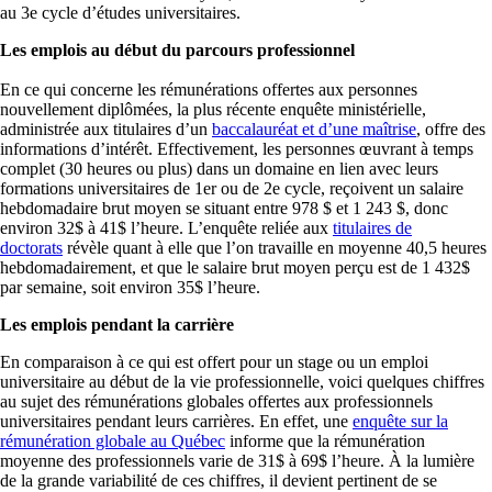
au 3e cycle d’études universitaires.
Les emplois au début du parcours professionnel
En ce qui concerne les rémunérations offertes aux personnes
nouvellement diplômées, la plus récente enquête ministérielle,
administrée aux titulaires d’un
baccalauréat et d’une maîtrise
, offre des
informations d’intérêt. Effectivement, les personnes œuvrant à temps
complet (30 heures ou plus) dans un domaine en lien avec leurs
formations universitaires de 1er ou de 2e cycle, reçoivent un salaire
hebdomadaire brut moyen se situant entre 978 $ et 1 243 $, donc
environ 32$ à 41$ l’heure. L’enquête reliée aux
titulaires de
doctorats
révèle quant à elle que l’on travaille en moyenne 40,5 heures
hebdomadairement, et que le salaire brut moyen perçu est de 1 432$
par semaine, soit environ 35$ l’heure.
Les emplois pendant la carrière
En comparaison à ce qui est offert pour un stage ou un emploi
universitaire au début de la vie professionnelle, voici quelques chiffres
au sujet des rémunérations globales offertes aux professionnels
universitaires pendant leurs carrières. En effet, une
enquête sur la
rémunération globale au Québec
informe que la rémunération
moyenne des professionnels varie de 31$ à 69$ l’heure. À la lumière
de la grande variabilité de ces chiffres, il devient pertinent de se