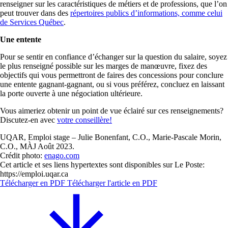
renseigner sur les caractéristiques de métiers et de professions, que l’on
peut trouver dans des
répertoires publics d’informations, comme celui
de Services Québec
.
Une entente
Pour se sentir en confiance d’échanger sur la question du salaire, soyez
le plus renseigné possible sur les marges de manœuvre, fixez des
objectifs qui vous permettront de faires des concessions pour conclure
une entente gagnant-gagnant, ou si vous préférez, concluez en laissant
la porte ouverte à une négociation ultérieure.
Vous aimeriez obtenir un point de vue éclairé sur ces renseignements?
Discutez-en avec
votre conseillère!
UQAR, Emploi stage – Julie Bonenfant, C.O., Marie-Pascale Morin,
C.O., MÀJ Août 2023.
Crédit photo:
enago.com
Cet article et ses liens hypertextes sont disponibles sur Le Poste:
https://emploi.uqar.ca
Télécharger en PDF
Télécharger l'article en PDF