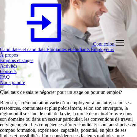
Connexion
Candidates et candidats
Étudiantes et étudiants
Employeurs
À propos
Emplois et stages
Activités
Conseils
FAQ
Nous joindre
Quel taux de salaire négocier pour un stage ou pour un emploi?
Bien sûr, la rémunération varie d’un employeur à un autre, selon ses
ressources, contraintes et plus précisément, selon son envergure, la
région où il se situe, le coût de la vie, la rareté de main-d’œuvre dans
son domaine ou dans un secteur particulier, les conventions de travail
en vigueur, etc. Les compétences d’un·e candidat·e sont aussi prises en
compte: formation, expérience, capacités, potentiel, en plus de ses
limites et possibilités. Pour considérer ces facteurs multiples, une