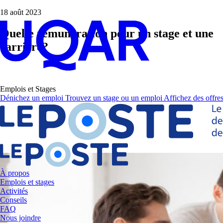
18 août 2023
Quelle rémunération pour un stage et une
carrière?
Emplois et Stages
Dénichez un emploi
Trouvez un stage ou un emploi
Affichez des offres
À propos
Emplois et stages
Activités
Conseils
FAQ
Nous joindre